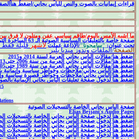
الص/
اضغط هنا
/
والنص للياس بجاني
بالصوت
إيمانيات
قراءات
ما اشبه الأمس باليوم/طاقم سياسي عفن ومتلون لا فرق بي
صفحة
خاصة بالتعليقات السياسية الصوتية الـ 63 الساخرة التي قدمها الياس بجاني عبر اذاعة
لأشهر
قليلة فقط/
تحت عنوان:
"سامحونا"
/الإذاعة عملت
الصفحة
/الملفات وندوز ميديا بلير
ا
ضغط هنا/مقالات الياس بجاني العربية لسنة 2014
و2015
اضغط هنا/مقالات
الياس بجاني العربية من سنة 2006 حتى2013
حتى2005
1989
سنة
من
العربية
بجاني
الياس
مقالات
اضغط هنا/
با
وإيمانية
سياسية
وخواطر
ملاحظات
/
بجاني
الياس
اضغط هنا/
وإ
سياسية
قصيرة
وخواطر
ملاحظات
/
بجاني
اضغط هنا/الياس
بالصو
/
الإيمانية
بجاني
الياس
تعليقات
صفحة
لدخول
ضغط هنا
ا
15
lations
صفحة الياس بجاني الخاصة بالتسجيلات
الصوتية
Elias Bejjani's
Audio Pages
اضغط هنا لدخول صفحة الياس بجاني الخاصة بالتسجيلات الصوت
اضغط هنا لدخول صفحة الياس بجاني الخاصة بالتسجيلات الصوت
اضغط هنا لدخول صفحة الياس بجاني الخاصة بالتسجيلات الصوت
اضغط هنا لدخول صفحة الياس بجاني الخاصة بالتسجيلات الصوتي
اضغط هنا لدخول صفحة الياس بجاني الخاصة بالتسجيلات الصوتية