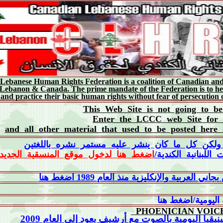
ebanese Human Rights Federation is a coalition of Canadian an
n Lebanon & Canada. The prime mandate of the Federation is to he
 and practice their basic human rights without fear of persecution o
This Web Site is n
o
t going to b
Enter the LCCC web Site for a
and all other material that used to be posted here
 ولكن كل ما كان ينشر عليه مستمر نشره باللغتين
اضغط هنا لدخول موقع المنسقية الجديد
/
للبنانية الكندية
ة والإنكليزية منذ العام 1989 اضغط هنا
 اليومية/اضغط هنا
PHOENICIAN VOIC
ا اليومية بالصوت مع أرشيف يعود إلى العام 2009