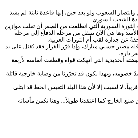
انتصار الشعوب ولو بعد حين، إنها قاعدة ثابتة لم يشذ
رادة الشعب السوري.
لثورة السورية التي انطلقت من الصِفر أن تقلب موازين
 الأسد وها هي الآن تنتقل من مرحلة الدفاع إلى مرحلة
قةً عن جدارة لقب أم الثورات العربية.
قله مصير حسني مبارك، وإذا قرّر الفرار فقد يُقتل على يد
ر داره.
قبضته الحديدية التي أنهكت قواه وقطعت أنفاسه لأربعة
دّ خصومه، وبهذا نكون قد تحرّرنا من وصاية خارجية قاتلة
هذه الفرصة الثمينة الآتية قريباً، لا لسبب إلا لأن هذا البلد التعيس الحظ قد ابتلى
ع الخارج كما اعتقدنا طويلاً... وهنا تكمن مأساته