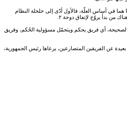
 هما في أساس العلّة، فالأول أدّى إلى خلخلة النظام
ناك من بدأ يروّج
لإتفاق
دوحة ٢.
 الصحيحة، أي فريق يحكم ويتحمّل مسؤولية الحُكم، وفريق
 بعيدة عن الفريقين المتصارعين، يرعاها رئيس الجمهورية،