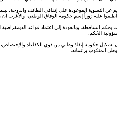
م عن التسوية الموعودة على
إتفاقي
الطائف والدوحة، بينما
طلقوا عليه زوراً
إسم
حكومة الوفاق الوطني، والأغرب
ان
ه
حت بحكم الساقطة، وبالعودة إلى اعتماد قواعد الديمقراطية
ؤولية الحُكم.
 على تشكيل حكومة إنقاذ وطني من ذوي
الكفاءَاة
والإختصاص
،
لوطن المنكوب بزعمائه.