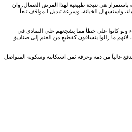
باستمرار هي نتيجة طبيعية لهذا المرض العضال، وان
ء، واستسهال الخيانة، وسرعة تبديل المواقف تبعاً
اء ولو كانوا على خطأ مما يشجعهم على التمادي في
،
لانهم
ما زالوا ينساقون كقطيعٍ من الغنم إلى صناديق
يدفع غالياً من دمه وعرقه ثمن استكانته وسكوته المتواصل