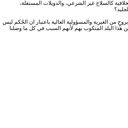
خلافية كالسلاح غير الشرعي، والدويلات المستقلة،
جليد؟
بروحٍ من الغيرية والمسؤولية العالية باعتبار ان الحُكم ليس
ن هذا البلد المنكوب بهم لأنهم السبب في كل ما وصلنا