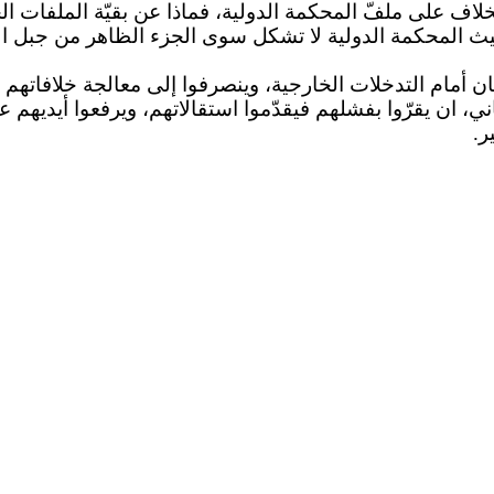
اف على ملفّ المحكمة الدولية، فماذا عن بقيّة الملفات ال
حيث المحكمة الدولية لا تشكل سوى الجزء الظاهر من جبل ال
بنان أمام التدخلات الخارجية، وينصرفوا إلى معالجة خلافاتهم 
 ان يقرّوا بفشلهم فيقدّموا استقالاتهم، ويرفعوا أيديهم ع
ر.