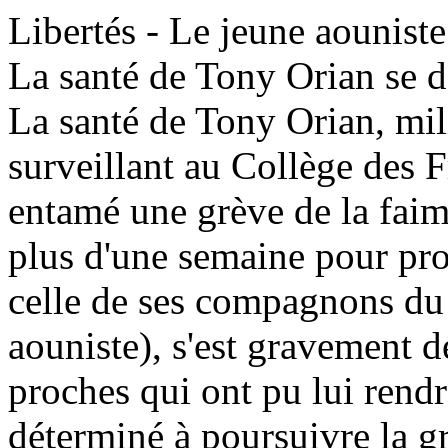
Libertés - Le jeune aounis
La santé de Tony Orian se d
La santé de Tony Orian, mil
surveillant au Collège des F
entamé une grève de la faim
plus d'une semaine pour prot
celle de ses compagnons du 
aouniste), s'est gravement dé
proches qui ont pu lui rend
déterminé à poursuivre la gr