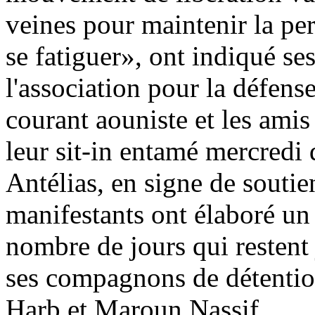
veines pour maintenir la pe
se fatiguer», ont indiqué se
l'association pour la défens
courant aouniste et les ami
leur sit-in entamé mercredi d
Antélias, en signe de soutie
manifestants ont élaboré un 
nombre de jours qui restent 
ses compagnons de détentio
Harb et Maroun Nassif.