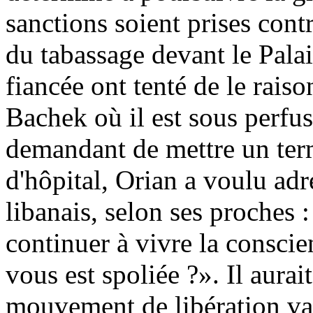
sanctions soient prises contr
du tabassage devant le Palais
fiancée ont tenté de le raiso
Bachek où il est sous perfus
demandant de mettre un terme
d'hôpital, Orian a voulu ad
libanais, selon ses proche
continuer à vivre la conscien
vous est spoliée ?». Il aura
mouvement de libération va 