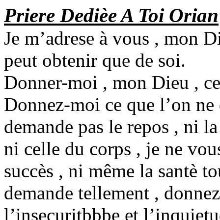
Priere Dedièe A Toi Orian
Je m’adrese à vous , mon Di
peut obtenir que de soi.
Donner-moi , mon Dieu , ce 
Donnez-moi ce que l’on ne 
demande pas le repos , ni la 
ni celle du corps , je ne vou
succès , ni même la santè to
demande tellement , donnez 
l’insecuritþþþe et l’inquietu